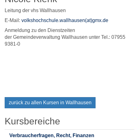
Leitung der vhs Wallhausen
E-Mail:
volkshochschule.wallhausen(at)gmx.de
Anmeldung zu den Dienstzeiten
der Gemeindeverwaltung Wallhausen unter Tel.: 07955
9381-0
zurück zu allen Kursen in Wallhausen
Gesellschaft,
Kursbereiche
Politik
Verbraucherfragen, Recht, Finanzen