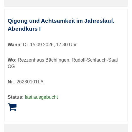
Qigong und Achtsamkeit im Jahreslauf.
Abendkurs I
Wann:
Di.
15.09.2026, 17.30 Uhr
Wo:
Rezzenhaus Bächlingen, Rudolf-Schlauch-Saal
OG
Nr.:
26230101LA
Status:
fast ausgebucht