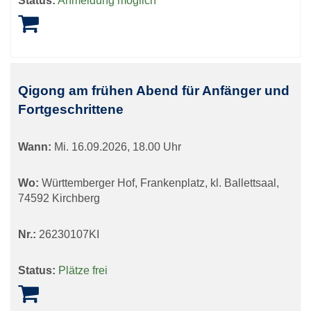
Status:
Anmeldung möglich
Qigong am frühen Abend für Anfänger und
Fortgeschrittene
Wann:
Mi.
16.09.2026, 18.00 Uhr
Wo:
Württemberger Hof, Frankenplatz, kl. Ballettsaal,
74592 Kirchberg
Nr.:
26230107KI
Status:
Plätze frei