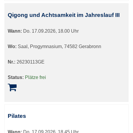
Qigong und Achtsamkeit im Jahreslauf III
Wann:
Do.
17.09.2026, 18.00 Uhr
Wo:
Saal, Progymnasium, 74582 Gerabronn
Nr.:
26230113GE
Status:
Plätze frei
Pilates
Wann:
Do.
17.09.2026, 18.45 Uhr