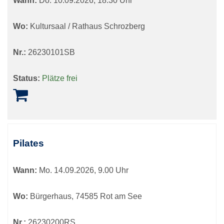
Wann:
Do.
10.09.2026, 18.30 Uhr
Wo:
Kultursaal / Rathaus Schrozberg
Nr.:
26230101SB
Status:
Plätze frei
Pilates
Wann:
Mo.
14.09.2026, 9.00 Uhr
Wo:
Bürgerhaus, 74585 Rot am See
Nr.:
26230200RS