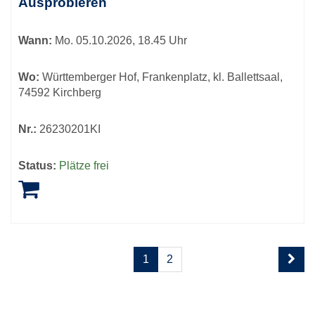
Ausprobieren
Wann:
Mo.
05.10.2026, 18.45 Uhr
Wo:
Württemberger Hof, Frankenplatz, kl. Ballettsaal,
74592 Kirchberg
Nr.:
26230201KI
Status:
Plätze frei
Seite
Seiten
1
2
1
blättern
von
2