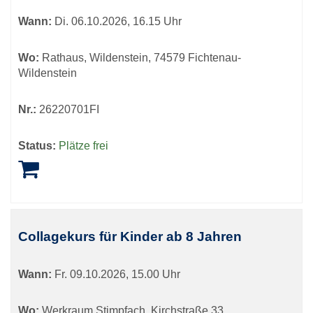
Wann:
Di.
06.10.2026, 16.15 Uhr
Wo:
Rathaus, Wildenstein, 74579 Fichtenau-
Wildenstein
Nr.:
26220701FI
Status:
Plätze frei
Collagekurs für Kinder ab 8 Jahren
Wann:
Fr.
09.10.2026, 15.00 Uhr
Wo:
Werkraum Stimpfach, Kirchstraße 33