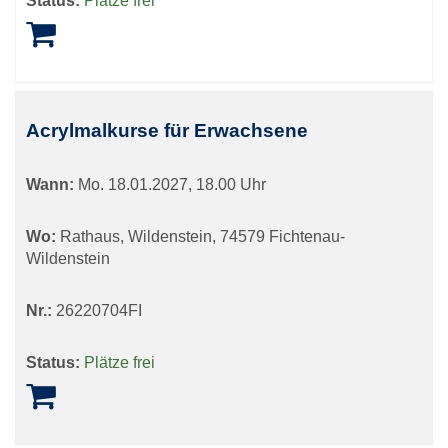
Status:
Plätze frei
Acrylmalkurse für Erwachsene
Wann:
Mo.
18.01.2027, 18.00 Uhr
Wo:
Rathaus, Wildenstein, 74579 Fichtenau-
Wildenstein
Nr.:
26220704FI
Status:
Plätze frei