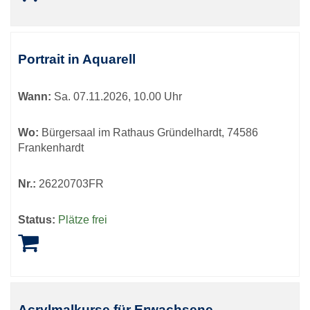
Portrait in Aquarell
Wann:
Sa.
07.11.2026, 10.00 Uhr
Wo:
Bürgersaal im Rathaus Gründelhardt, 74586
Frankenhardt
Nr.:
26220703FR
Status:
Plätze frei
Acrylmalkurse für Erwachsene