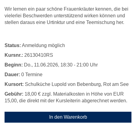
Wir lernen ein paar schöne Frauenkräuter kennen, die bei
vielerlei Beschwerden unterstützend wirken können und
stellen daraus eine Urtinktur und eine Teemischung her.
Status:
Anmeldung möglich
Kursnr.:
26130410RS
Beginn:
Do.
, 11.06.2026, 18:30 - 21:00 Uhr
Dauer:
0 Termine
Kursort:
Schulküche Lupold von Bebenburg, Rot am See
Gebühr:
18,00 € zzgl. Materialkosten in Höhe von EUR
15,00, die direkt mit der Kursleiterin abgerechnet werden.
In den Warenkorb