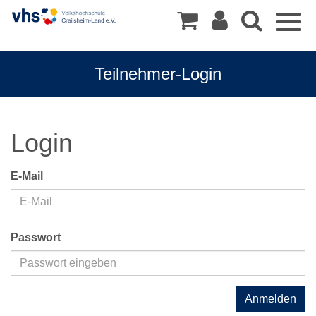
Togg
navig
Teilnehmer-Login
Login
E-Mail
Passwort
Anmelden