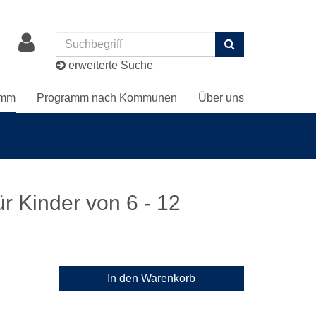
Suchen
erweiterte Suche
amm
Programm nach Kommunen
Über uns
ür Kinder von 6 - 12
In den Warenkorb