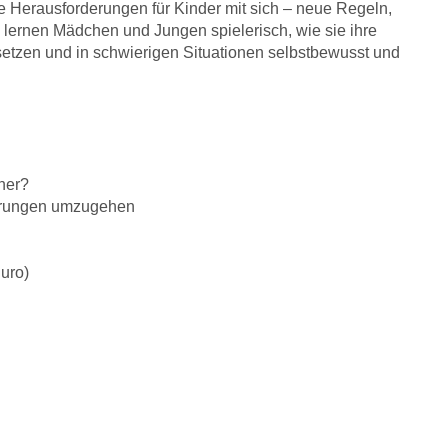
eue Herausforderungen für Kinder mit sich – neue Regeln,
s lernen Mädchen und Jungen spielerisch, wie sie ihre
tzen und in schwierigen Situationen selbstbewusst und
cher?
derungen umzugehen
Euro)