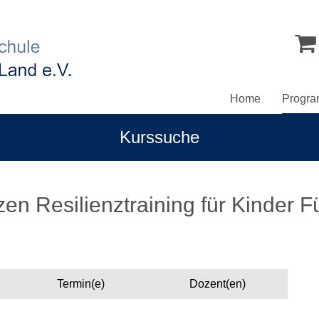
Home
Progr
Kurssuche
en Resilienztraining für Kinder F
Termin(e)
Dozent(en)