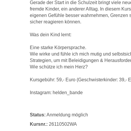
Gerade der Start in die Schulzeit bringt viele n
fremde Kinder, ein anderer Alltag. In diesem Kur
eigenen Gefühle besser wahrnehmen, Grenzen se
sicher reagieren können.
Was dein Kind lernt:
Eine starke Körpersprache.
Wie wirke und fühle ich mich mutig und selbstsi
Strategien, um mit Beleidigungen & Herausfor
Wie schütze ich mein Herz?
Kursgebühr: 59,- Euro (Geschwisterkinder: 39,- 
Instagram: helden_bande
Status:
Anmeldung möglich
Kursnr.:
26110502WA