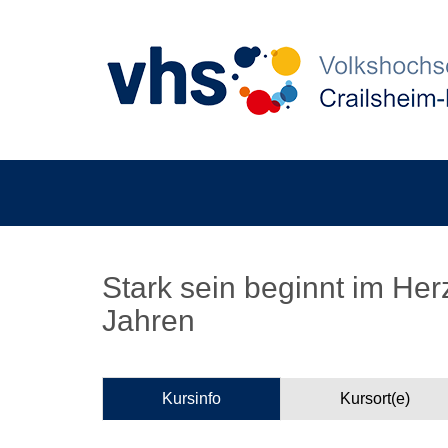
Stark sein beginnt im Herz
Jahren
Kursinfo
Kursort(e)