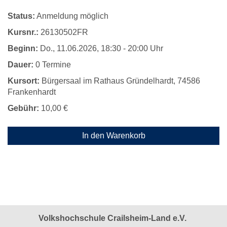
Status:
Anmeldung möglich
Kursnr.:
26130502FR
Beginn:
Do.
, 11.06.2026, 18:30 - 20:00 Uhr
Dauer:
0 Termine
Kursort:
Bürgersaal im Rathaus Gründelhardt, 74586
Frankenhardt
Gebühr:
10,00 €
In den Warenkorb
Volkshochschule Crailsheim-Land e.V.