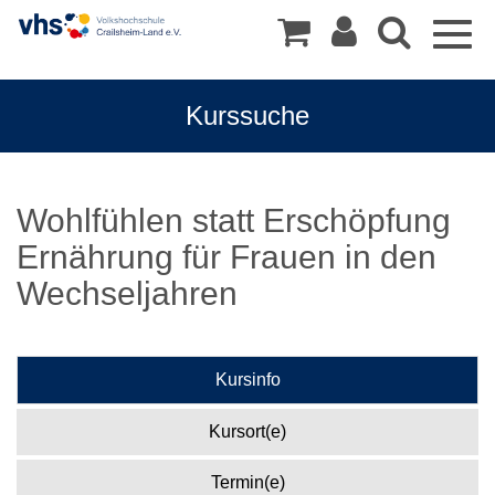
Togg
navig
Kurssuche
Wohlfühlen statt Erschöpfung
Ernährung für Frauen in den
Wechseljahren
Kursinfo
Kursort(e)
Termin(e)