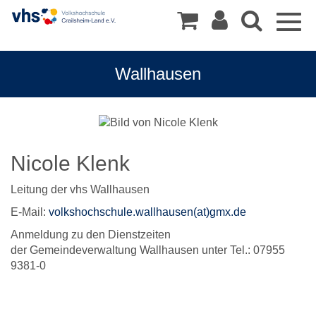
Togg
navig
Wallhausen
Nicole Klenk
Leitung der vhs Wallhausen
E-Mail:
volkshochschule.wallhausen(at)gmx.de
Anmeldung zu den Dienstzeiten
der Gemeindeverwaltung Wallhausen unter Tel.: 07955
9381-0