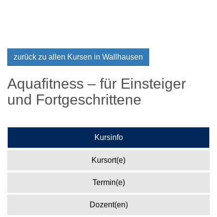
zurück zu allen Kursen in Wallhausen
Aquafitness – für Einsteiger
und Fortgeschrittene
Kursinfo
Kursort(e)
Termin(e)
Dozent(en)