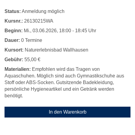
Status:
Anmeldung möglich
Kursnr.:
26130215WA
Beginn:
Mi.
, 03.06.2026, 18:00 - 18:45 Uhr
Dauer:
0 Termine
Kursort:
Naturerlebnisbad Wallhausen
Gebühr:
55,00 €
Materialien:
Empfohlen wird das Tragen von
Aquaschuhen. Möglich sind auch Gymnastikschuhe aus
Stoff oder ABS-Socken. Gutsitzende Badekleidung,
persönliche Hygieneartikel und ein Getränk werden
benötigt.
In den Warenkorb