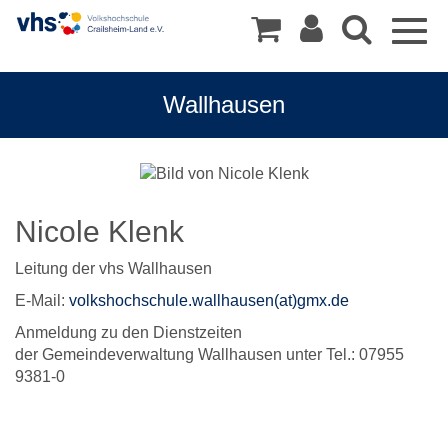
Togg
navig
Wallhausen
Nicole Klenk
Leitung der vhs Wallhausen
E-Mail:
volkshochschule.wallhausen(at)gmx.de
Anmeldung zu den Dienstzeiten
der Gemeindeverwaltung Wallhausen unter Tel.: 07955
9381-0