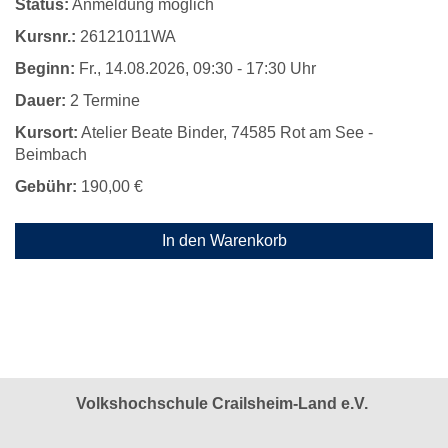
Status:
Anmeldung möglich
Kursnr.:
26121011WA
Beginn:
Fr.
, 14.08.2026, 09:30 - 17:30 Uhr
Dauer:
2 Termine
Kursort:
Atelier Beate Binder, 74585 Rot am See -
Beimbach
Gebühr:
190,00 €
In den Warenkorb
Volkshochschule Crailsheim-Land e.V.