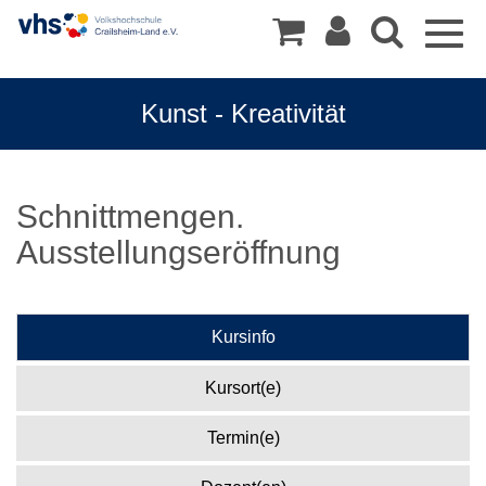
Togg
navig
Kunst - Kreativität
Schnittmengen.
Ausstellungseröffnung
Kursinfo
Kursort(e)
Termin(e)